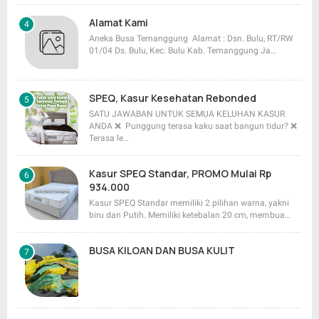
Alamat Kami
Aneka Busa Temanggung Alamat : Dsn. Bulu, RT/RW
01/04 Ds. Bulu, Kec. Bulu Kab. Temanggung Ja…
SPEQ, Kasur Kesehatan Rebonded
SATU JAWABAN UNTUK SEMUA KELUHAN KASUR
ANDA ❌ Punggung terasa kaku saat bangun tidur? ❌
Terasa le…
Kasur SPEQ Standar, PROMO Mulai Rp
934.000
Kasur SPEQ Standar memiliki 2 pilihan warna, yakni
biru dan Putih. Memiliki ketebalan 20 cm, membua…
BUSA KILOAN DAN BUSA KULIT