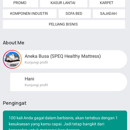
PROMO
KASUR LANTAI
KARPET
KOMPONEN INDUSTRI
SOFA BED
SAJADAH
PELUANG BISNIS
About Me
Aneka Busa (SPEQ Healthy Mattress)
Kunjungi profil
Hani
Kunjungi profil
Pengingat
100 kali Anda gagal dalam berbisnis, akan tertebus dengan 1
kesuksesan yang kamu capai. Jadi tetap bangkit dari