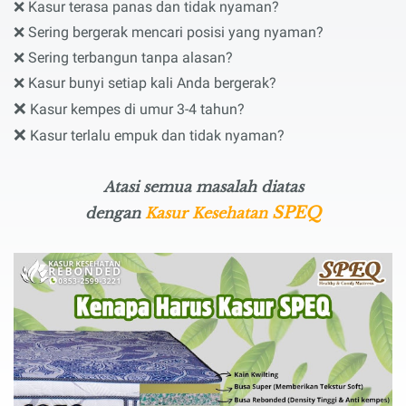
❌
Kasur terasa panas dan tidak nyaman?
❌
Sering bergerak mencari posisi yang nyaman?
❌
Sering terbangun tanpa alasan?
❌
Kasur bunyi setiap kali Anda bergerak?
❌
Kasur kempes di umur 3-4 tahun?
❌
Kasur terlalu empuk dan tidak nyaman?
Atasi semua masalah diatas
SPEQ
dengan
Kasur Kesehatan