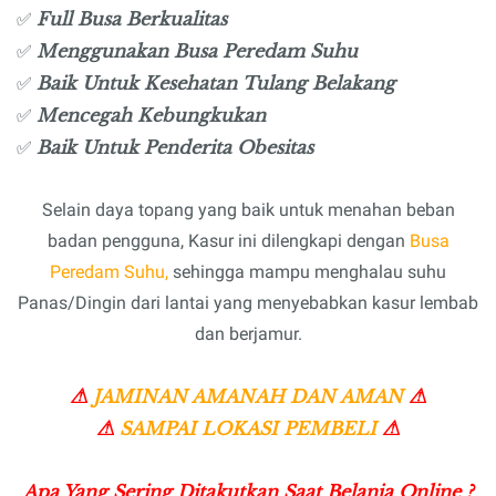
Full Busa Berkualitas
✅
Menggunakan Busa Peredam Suhu
✅
Baik Untuk Kesehatan Tulang Belakang
✅
Mencegah Kebungkukan
✅
Baik Untuk Penderita Obesitas
✅
Selain daya topang yang baik untuk menahan beban
badan pengguna, Kasur ini dilengkapi dengan
Busa
Peredam Suhu,
sehingga mampu menghalau suhu
Panas/Dingin dari lantai yang menyebabkan kasur lembab
dan berjamur.
⚠
⚠
JAMINAN AMANAH DAN AMAN
⚠
⚠
SAMPAI LOKASI PEMBELI
Apa Yang Sering Ditakutkan Saat Belanja Online ?