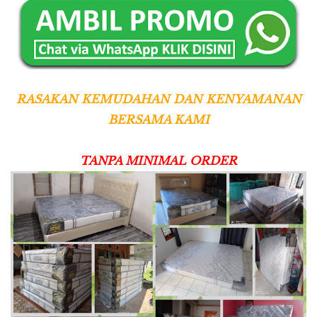
RASAKAN KEMUDAHAN DAN KENYAMANAN
BERSAMA KAMI
TANPA MINIMAL ORDER