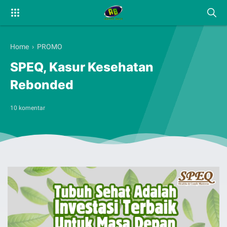
Home
›
PROMO
SPEQ, Kasur Kesehatan
Rebonded
10 komentar