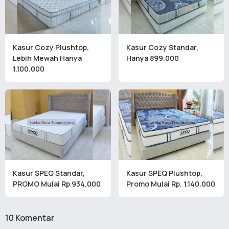
Kasur Cozy Plushtop,
Kasur Cozy Standar,
Lebih Mewah Hanya
Hanya 899.000
1.100.000
Kasur SPEQ Standar,
Kasur SPEQ Plushtop,
PROMO Mulai Rp 934.000
Promo Mulai Rp. 1.140.000
10 Komentar