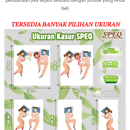
perusahaan jika terjadi sesuatu dengan produk yang Anda
beli
T
ERSEDIA BANYAK PILIHAN UKURAN