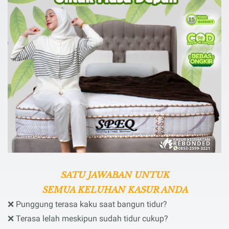
SATU JAWABAN UNTUK
SEMUA KELUHAN KASUR ANDA
❌
Punggung terasa kaku saat bangun tidur?
❌
Terasa lelah meskipun sudah tidur cukup?