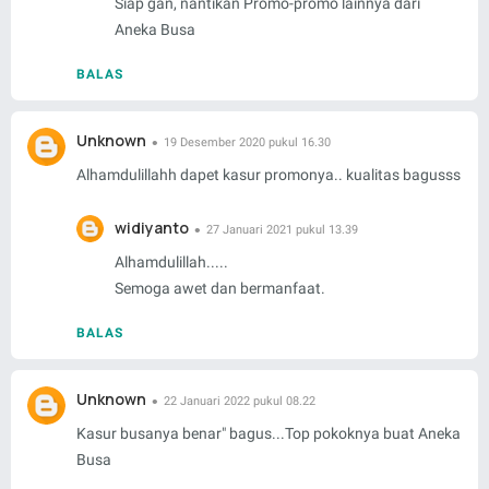
Siap gan, nantikan Promo-promo lainnya dari
Aneka Busa
BALAS
Unknown
19 Desember 2020 pukul 16.30
Alhamdulillahh dapet kasur promonya.. kualitas bagusss
widiyanto
27 Januari 2021 pukul 13.39
Alhamdulillah.....
Semoga awet dan bermanfaat.
BALAS
Unknown
22 Januari 2022 pukul 08.22
Kasur busanya benar" bagus...Top pokoknya buat Aneka
Busa