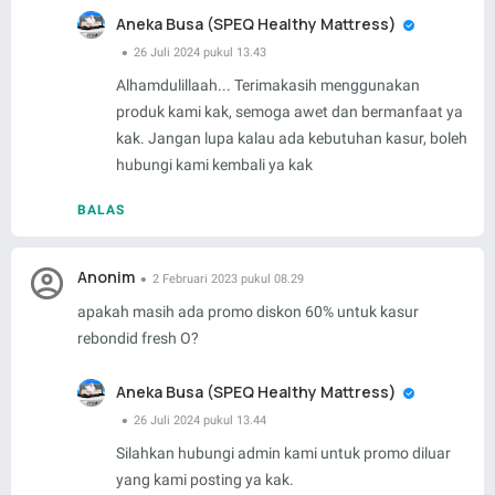
Aneka Busa (SPEQ Healthy Mattress)
26 Juli 2024 pukul 13.43
Alhamdulillaah... Terimakasih menggunakan
produk kami kak, semoga awet dan bermanfaat ya
kak. Jangan lupa kalau ada kebutuhan kasur, boleh
hubungi kami kembali ya kak
BALAS
Anonim
2 Februari 2023 pukul 08.29
apakah masih ada promo diskon 60% untuk kasur
rebondid fresh O?
Aneka Busa (SPEQ Healthy Mattress)
26 Juli 2024 pukul 13.44
Silahkan hubungi admin kami untuk promo diluar
yang kami posting ya kak.